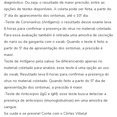
diagnóstico. Ou seja, o resultado de maior precisão, entre as
opções de testes disponíveis. A coleta pode ser feita, a partir do
3º dia do aparecimento dos sintomas, até o 10º dia.
-Teste de Coronavírus (Antígeno): o resultado desse exame leva
6 horas para confirmar a presença do vírus no material coletado.
Para essa avaliação também é retirada uma amostra de secreção
do nariz ou da garganta com o swab. Quando o teste é feito a
partir do 5º dia de apresentação dos sintomas, a precisão é
maior.
Teste de Antígeno pela saliva: Se diferenciando apenas no
material coletado para analise, esse teste é uma opção ao uso
do swab. Resultado leva 6 horas para confirmar a presença do
vírus no material coletado. Quando feito a partir do 5° dia de
apresentação dos sintomas, a precisão é maior.⠀
-Teste de Anticorpos (IgG e IgM): esse teste busca detectar a
presença de anticorpos (imunoglobulinas) em uma amostra de
sangue.
Se cuide e se previne! Conte com o Côrtes Villela!