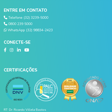
ENTRE EM CONTATO
Telefone (32) 3239-5000
0800 239 5000
WhatsApp (32) 98834-2423
CONECTE-SE
CERTIFICAÇÕES
RT: Dr. Ricardo Villela Bastos