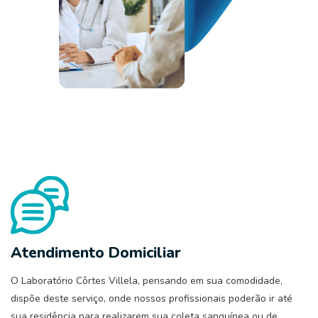
Atendimento Domiciliar
O Laboratório Côrtes Villela, pensando em sua comodidade,
dispõe deste serviço, onde nossos profissionais poderão ir até
sua residência para realizarem sua coleta sanguínea ou de