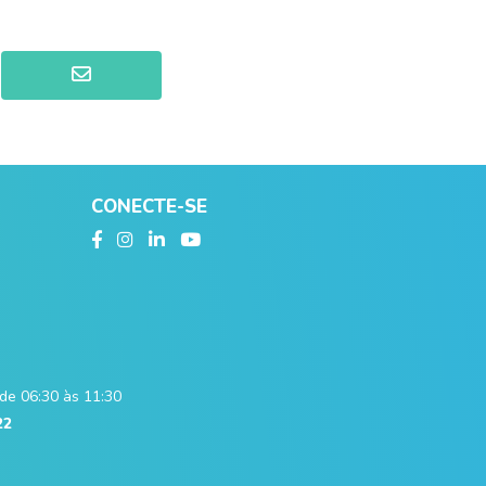
CONECTE-SE
de 06:30 às 11:30
22