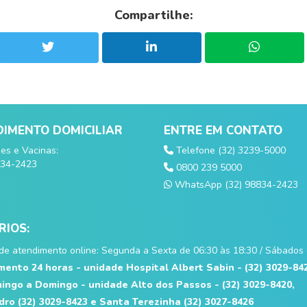
Compartilhe:
IMENTO DOMICILIAR
ENTRE EM CONTATO
s e Vacinas:
Telefone (32) 3239-5000
834-2423
0800 239 5000
WhatsApp (32) 98834-2423
IOS:
de atendimento online: Segunda a Sexta de 06:30 às 18:30 / Sábados 
ento 24 horas - unidade Hospital Albert Sabin - (32) 3029-84
ngo a Domingo - unidade Alto dos Passos - (32) 3029-8420,
ro (32) 3029-8423 e Santa Terezinha (32) 3027-8426