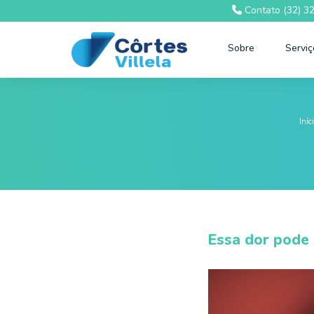
Contato (32) 3
Sobre
Servi
Iníc
Essa dor pode 