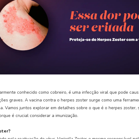
armente conhecido como cobreiro, é uma infecção viral que pode causa
ções graves. A vacina contra o herpes zoster surge como uma ferram
. Vamos juntos explorar em detalhes sobre o que é o herpes zoster, s
rque é crucial considerar a imunização.
ster?
ado pela reativação do vírus
Varicella Zoster
, o mesmo responsável pe