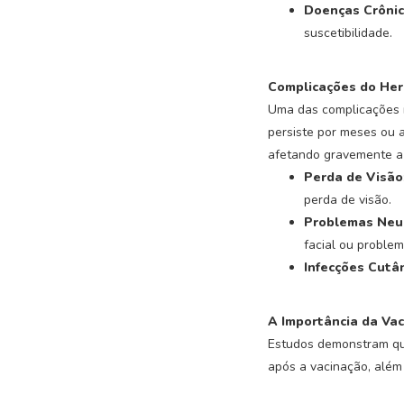
Doenças Crôni
suscetibilidade.
Complicações do Her
Uma das complicações m
persiste por meses ou 
afetando gravemente a 
Perda de Visão
perda de visão.
Problemas Neu
facial ou problem
Infecções Cutâ
A Importância da Vac
Estudos demonstram que
após a vacinação, além 