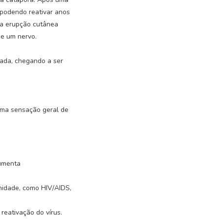
 podendo reativar anos
ma erupção cutânea
de um nervo.
tada, chegando a ser
uma sensação geral de
aumenta
idade, como HIV/AIDS,
reativação do vírus.