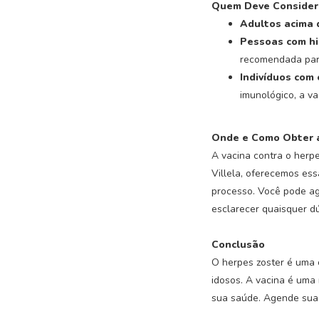
Quem Deve Considera
Adultos acima 
Pessoas com hi
recomendada para
Indivíduos com 
imunológico, a va
Onde e Como Obter a
A vacina contra o herpe
Villela, oferecemos es
processo. Você pode ag
esclarecer quaisquer dú
Conclusão
O herpes zoster é uma 
idosos. A vacina é uma
sua saúde. Agende sua 