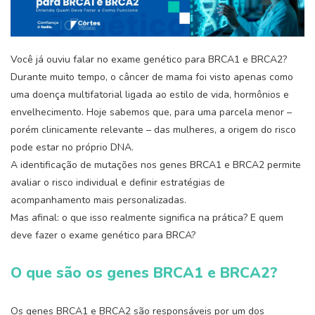
Você já ouviu falar no exame genético para BRCA1 e BRCA2?
Durante muito tempo, o câncer de mama foi visto apenas como
uma doença multifatorial ligada ao estilo de vida, hormônios e
envelhecimento. Hoje sabemos que, para uma parcela menor –
porém clinicamente relevante – das mulheres, a origem do risco
pode estar no próprio DNA.
A identificação de mutações nos genes BRCA1 e BRCA2 permite
avaliar o risco individual e definir estratégias de
acompanhamento mais personalizadas.
Mas afinal: o que isso realmente significa na prática? E quem
deve fazer o exame genético para BRCA?
O que são os genes BRCA1 e BRCA2?
Os genes BRCA1 e BRCA2 são responsáveis por um dos