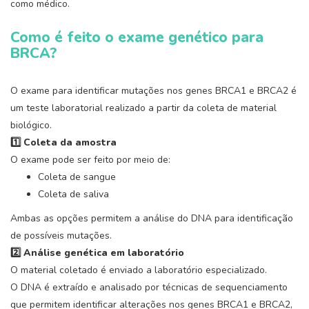
como médico.
Como é feito o exame genético para
BRCA?
O exame para identificar mutações nos genes BRCA1 e BRCA2 é
um teste laboratorial realizado a partir da coleta de material
biológico.
1️
⃣ Coleta da amostra
O exame pode ser feito por meio de:
Coleta de sangue
Coleta de saliva
Ambas as opções permitem a análise do DNA para identificação
de possíveis mutações.
2️
⃣ Análise genética em laboratório
O material coletado é enviado a laboratório especializado.
O DNA é extraído e analisado por técnicas de sequenciamento
que permitem identificar alterações nos genes BRCA1 e BRCA2,