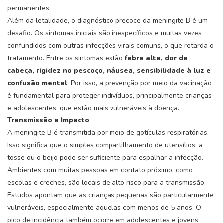
permanentes.
Além da letalidade, o diagnóstico precoce da meningite B é um
desafio. Os sintomas iniciais são inespecíficos e muitas vezes
confundidos com outras infecções virais comuns, o que retarda o
tratamento. Entre os sintomas estão
febre alta, dor de
cabeça, rigidez no pescoço, náusea, sensibilidade à luz e
confusão mental
. Por isso, a prevenção por meio da vacinação
é fundamental para proteger indivíduos, principalmente crianças
e adolescentes, que estão mais vulneráveis à doença.
Transmissão e Impacto
A meningite B é transmitida por meio de gotículas respiratórias.
Isso significa que o simples compartilhamento de utensílios, a
tosse ou o beijo pode ser suficiente para espalhar a infecção.
Ambientes com muitas pessoas em contato próximo, como
escolas e creches, são locais de alto risco para a transmissão.
Estudos apontam que as crianças pequenas são particularmente
vulneráveis, especialmente aquelas com menos de 5 anos. O
pico de incidência também ocorre em adolescentes e jovens