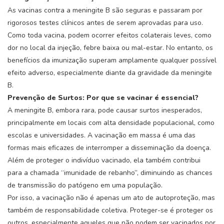
As vacinas contra a meningite B são seguras e passaram por
rigorosos testes clínicos antes de serem aprovadas para uso.
Como toda vacina, podem ocorrer efeitos colaterais leves, como
dor no local da injeção, febre baixa ou mal-estar. No entanto, os
benefícios da imunização superam amplamente qualquer possível
efeito adverso, especialmente diante da gravidade da meningite
B.
Prevenção de Surtos: Por que se vacinar é essencial?
A meningite B, embora rara, pode causar surtos inesperados,
principalmente em locais com alta densidade populacional, como
escolas e universidades. A vacinação em massa é uma das
formas mais eficazes de interromper a disseminação da doença.
Além de proteger o indivíduo vacinado, ela também contribui
para a chamada “imunidade de rebanho”, diminuindo as chances
de transmissão do patógeno em uma população.
Por isso, a vacinação não é apenas um ato de autoproteção, mas
também de responsabilidade coletiva. Proteger-se é proteger os
outros, especialmente aqueles que não podem ser vacinados por