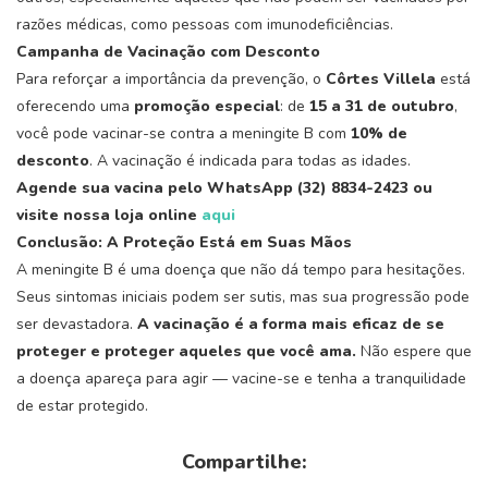
razões médicas, como pessoas com imunodeficiências.
Campanha de Vacinação com Desconto
Para reforçar a importância da prevenção, o
Côrtes Villela
está
oferecendo uma
promoção especial
: de
15 a 31 de outubro
,
você pode vacinar-se contra a meningite B com
10% de
desconto
. A vacinação é indicada para todas as idades.
Agende sua vacina pelo WhatsApp (32) 8834-2423 ou
visite nossa loja online
aqui
Conclusão: A Proteção Está em Suas Mãos
A meningite B é uma doença que não dá tempo para hesitações.
Seus sintomas iniciais podem ser sutis, mas sua progressão pode
ser devastadora.
A vacinação é a forma mais eficaz de se
proteger e proteger aqueles que você ama.
Não espere que
a doença apareça para agir — vacine-se e tenha a tranquilidade
de estar protegido.
Compartilhe: