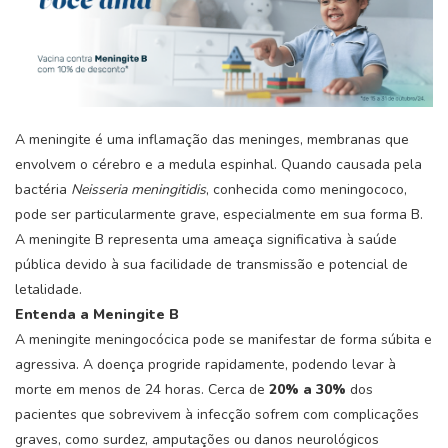
A meningite é uma inflamação das meninges, membranas que
envolvem o cérebro e a medula espinhal. Quando causada pela
bactéria
Neisseria meningitidis
, conhecida como meningococo,
pode ser particularmente grave, especialmente em sua forma B.
A meningite B representa uma ameaça significativa à saúde
pública devido à sua facilidade de transmissão e potencial de
letalidade.
Entenda a Meningite B
A meningite meningocócica pode se manifestar de forma súbita e
agressiva. A doença progride rapidamente, podendo levar à
morte em menos de 24 horas. Cerca de
20% a 30%
dos
pacientes que sobrevivem à infecção sofrem com complicações
graves, como surdez, amputações ou danos neurológicos