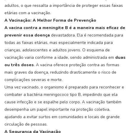
adultos, o que ressalta a importância de proteger essas faixas
etárias com a vacinação.
A Vacinação: A Melhor Forma de Prevenção
A vacina contra a meningite B é a maneira mais eficaz de
prevenir essa doença
devastadora. Ela é recomendada para
todas as faixas etárias, mas especialmente indicada para
crianças, adolescentes e adultos jovens. O esquema de
vacinação varia conforme a idade, sendo administrada em
duas
ou três doses
. A vacina oferece proteção contra as formas
mais graves da doença, reduzindo drasticamente o risco de
complicações severas e morte.
Uma vez vacinado, o organismo é preparado para reconhecer e
combater a bactéria meningococo tipo B, impedindo que ela
cause infecção e se espalhe pelo corpo. A vacinação também
desempenha um papel importante na proteção coletiva,
ajudando a evitar surtos em comunidades e locais de grande
circulação de pessoas.
A Segurança da Vacinação