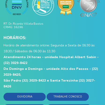
RT: Dr. Ricardo Villela Bastos
CRMG: 16296
HORÁRIOS:
Horário de atendimento online: Segunda a Sexta de 06:30 às
18:30 / Sábados de 06:30 às 11:30
Atendimento 24 horas - unidade Hospital Albert Sabin -
(32) 3029-8422
De Domingo a Domingo - unidade Alto dos Passos - (32)
3029-8420,
São Pedro (32) 3029-8423 e Santa Terezinha (32) 3027-
8426
OUVIDORIA
TRABALHE CONOSCO