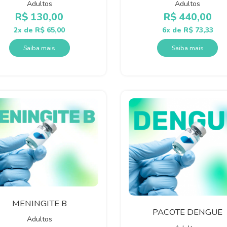
Adultos
Adultos
R$
130,00
R$
440,00
2x de
R$
65,00
6x de
R$
73,33
Saiba mais
Saiba mais
MENINGITE B
PACOTE DENGUE
Adultos