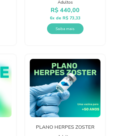
Adultos
R$
440,00
6x de
R$
73,33
Saiba mais
PLANO HERPES ZOSTER