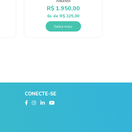
Adultos
R$
1.950,00
6x de
R$
325,00
Saiba mais
CONECTE-SE