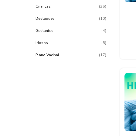
Crianças
(36)
Destaques
(10)
Gestantes
(4)
Idosos
(8)
Plano Vacinal
(17)