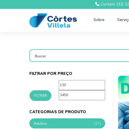
Contato (32) 3
Sobre
Servi
FILTRAR POR PREÇO
Preço
Preço
mínimo
máximo
FILTRAR
CATEGORIAS DE PRODUTO
Adultos
(17)