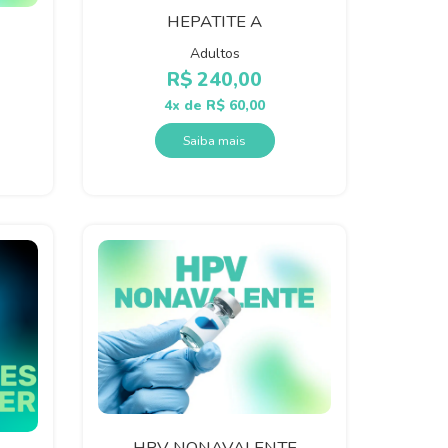
HEPATITE A
Adultos
R$
240,00
4x de
R$
60,00
Saiba mais
HPV NONAVALENTE