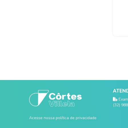
ATEND
Exame
(32) 98
Acesse nossa política de privacidade