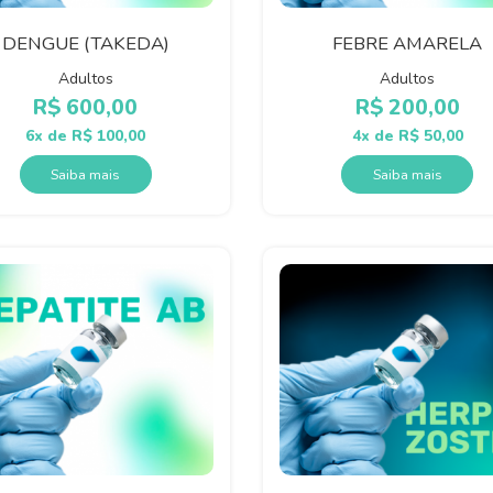
DENGUE (TAKEDA)
FEBRE AMARELA
Adultos
Adultos
R$
600,00
R$
200,00
6x de
R$
100,00
4x de
R$
50,00
Saiba mais
Saiba mais