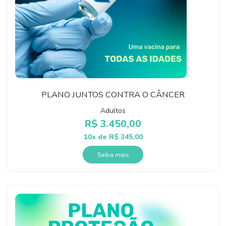
PLANO JUNTOS CONTRA O CÂNCER
Adultos
R$
3.450,00
10x de
R$
345,00
Saiba mais