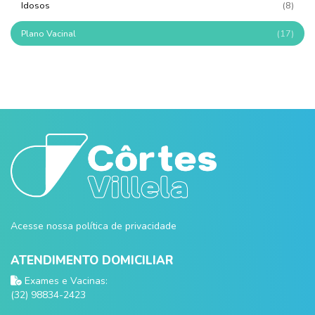
Idosos
(8)
Plano Vacinal
(17)
Acesse nossa política de privacidade
ATENDIMENTO DOMICILIAR
Exames e Vacinas:
(32) 98834-2423