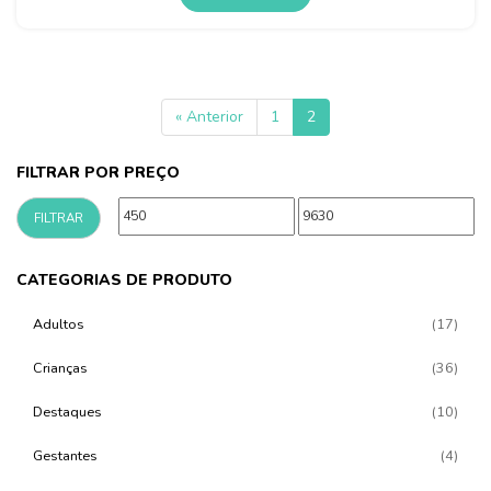
« Anterior
1
2
FILTRAR POR PREÇO
Preço
Preço
FILTRAR
mínimo
máximo
CATEGORIAS DE PRODUTO
Adultos
(17)
Crianças
(36)
Destaques
(10)
Gestantes
(4)