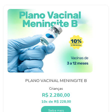
PLANO VACINAL MENINGITE B
Crianças
R$
2.280,00
10x de
R$
228,00
Saiba mais