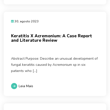
30, agosto 2023
Keratitis X Acremonium: A Case Report
and Literature Review
Abstract Purpose: Describe an unusual development of
fungal keratitis caused by Acremonium sp in six
patients who […]
Leia Mais