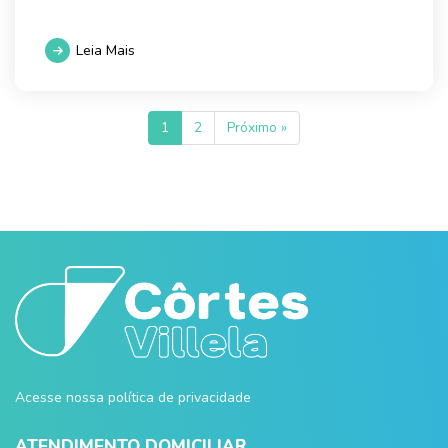
Leia Mais
1
2
Próximo »
Acesse nossa política de privacidade
ATENDIMENTO DOMICILIAR