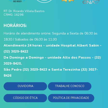
RT: Dr. Ricardo Villela Bastos
CRMG: 16296
HORÁRIOS:
Horário de atendimento online: Segunda a Sexta de 06:30 às
18:30 / Sábados de 06:30 às 11:30
Atendimento 24 horas - unidade Hospital Albert Sabin -
(32) 3029-8422
De Domingo a Domingo - unidade Alto dos Passos - (32)
3029-8420,
São Pedro (32) 3029-8423 e Santa Terezinha (32) 3027-
8426
OUVIDORIA
TRABALHE CONOSCO
CÓDIGO DE ÉTICA
POLÍTICA DE PRIVACIDADE