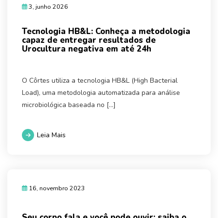
3, junho 2026
Tecnologia HB&L: Conheça a metodologia
capaz de entregar resultados de
Urocultura negativa em até 24h
O Côrtes utiliza a tecnologia HB&L (High Bacterial
Load), uma metodologia automatizada para análise
microbiológica baseada no […]
Leia Mais
16, novembro 2023
Seu corpo fala e você pode ouvir: saiba o