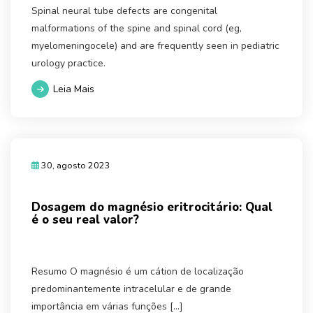
Spinal neural tube defects are congenital
malformations of the spine and spinal cord (eg,
myelomeningocele) and are frequently seen in pediatric
urology practice.
Leia Mais
30, agosto 2023
Dosagem do magnésio eritrocitário: Qual
é o seu real valor?
Resumo O magnésio é um cátion de localização
predominantemente intracelular e de grande
importância em várias funções […]