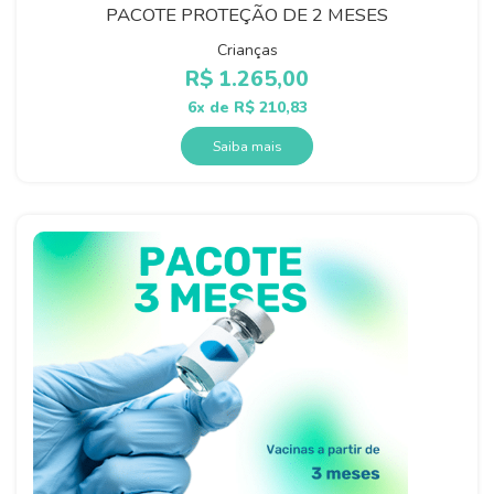
PACOTE PROTEÇÃO DE 2 MESES
Crianças
R$
1.265,00
6x de
R$
210,83
Saiba mais