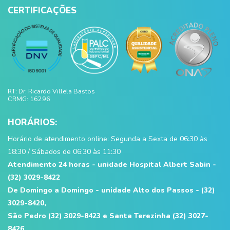
CERTIFICAÇÕES
RT: Dr. Ricardo Villela Bastos
CRMG: 16296
HORÁRIOS:
Horário de atendimento online: Segunda a Sexta de 06:30 às
18:30 / Sábados de 06:30 às 11:30
Atendimento 24 horas - unidade Hospital Albert Sabin -
(32) 3029-8422
De Domingo a Domingo - unidade Alto dos Passos - (32)
3029-8420,
São Pedro (32) 3029-8423 e Santa Terezinha (32) 3027-
8426