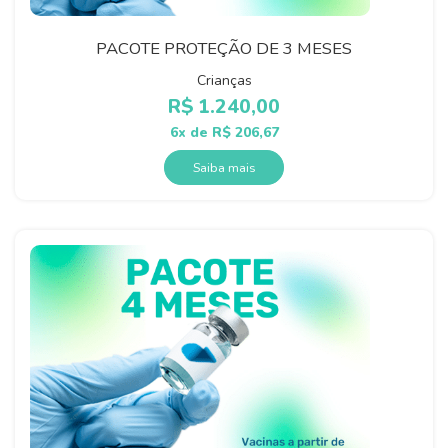
PACOTE PROTEÇÃO DE 3 MESES
Crianças
R$
1.240,00
6x de
R$
206,67
Saiba mais