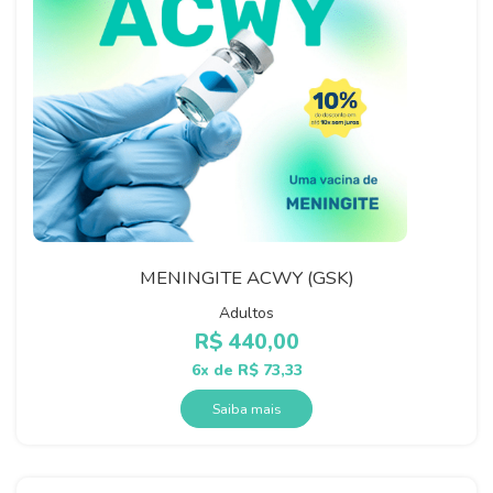
MENINGITE ACWY (GSK)
Adultos
R$
440,00
6x de
R$
73,33
Saiba mais