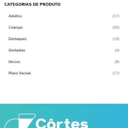
CATEGORIAS DE PRODUTO
Adultos
(17)
Crianças
(36)
Destaques
(10)
Gestantes
(4)
Idosos
(8)
Plano Vacinal
(17)