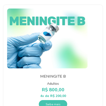
MENINGITE B
Adultos
R$
800,00
4x de
R$
200,00
Saiba mais