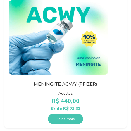
MENINGITE ACWY (PFIZER)
Adultos
R$
440,00
6x de
R$
73,33
Saiba mais