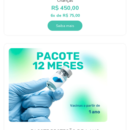
Crianças
R$
450,00
6x de
R$
75,00
Saiba mais